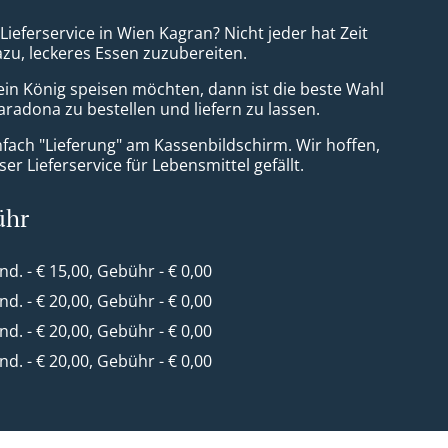
 Lieferservice in Wien Kagran? Nicht jeder hat Zeit
azu, leckeres Essen zuzubereiten.
ein König speisen möchten, dann ist die beste Wahl
aradona zu bestellen und liefern zu lassen.
nfach "Lieferung" am Kassenbildschirm. Wir hoffen,
er Lieferservice für Lebensmittel gefällt.
ühr
ind. - € 15,00, Gebühr - € 0,00
ind. - € 20,00, Gebühr - € 0,00
ind. - € 20,00, Gebühr - € 0,00
ind. - € 20,00, Gebühr - € 0,00