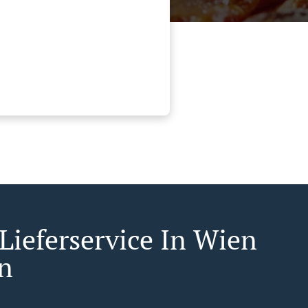
 Lieferservice In Wien
n