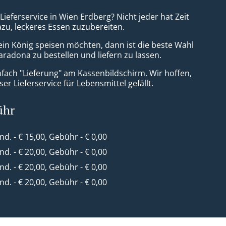
 Lieferservice in Wien Erdberg? Nicht jeder hat Zeit
azu, leckeres Essen zuzubereiten.
ein König speisen möchten, dann ist die beste Wahl
aradona zu bestellen und liefern zu lassen.
nfach "Lieferung" am Kassenbildschirm. Wir hoffen,
er Lieferservice für Lebensmittel gefällt.
ühr
ind. - € 15,00, Gebühr - € 0,00
ind. - € 20,00, Gebühr - € 0,00
ind. - € 20,00, Gebühr - € 0,00
ind. - € 20,00, Gebühr - € 0,00