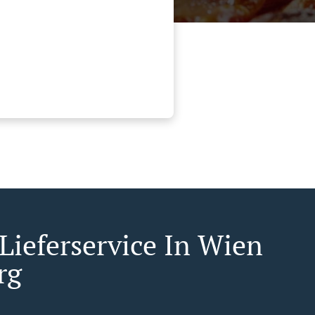
 Lieferservice In Wien
rg